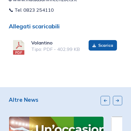
📞 Tel. 0823 254110
Allegati scaricabili
Volantino
Scarica
Tipo: PDF - 402.99 KB
Altre News