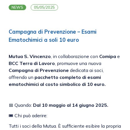
NEWS
05/05/2025
Campagna di Prevenzione – Esami
Ematochimici a soli 10 euro
Mutua S. Vincenzo
, in collaborazione con
Comipa
e
BCC Terra di Lavoro
, promuove una nuova
Campagna di Prevenzione
dedicata ai soci,
offrendo un
pacchetto completo di esami
ematochimici al costo simbolico di 10 euro.
📅 Quando:
Dal 10 maggio al 14 giugno 2025.
🎟 Chi può aderire:
Tutti i soci della Mutua. È sufficiente esibire la propria