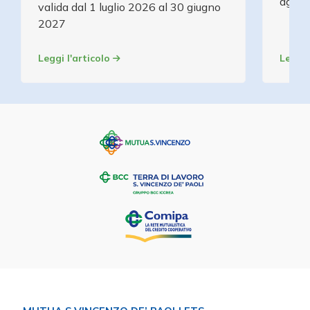
agevol
valida dal 1 luglio 2026 al 30 giugno
2027
Leggi l'articolo
Leggi 