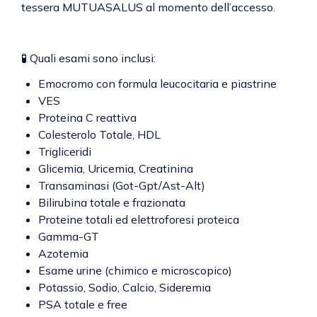
tessera MUTUASALUS al momento dell’accesso.
🧪 Quali esami sono inclusi:
Emocromo con formula leucocitaria e piastrine
VES
Proteina C reattiva
Colesterolo Totale, HDL
Trigliceridi
Glicemia, Uricemia, Creatinina
Transaminasi (Got-Gpt/Ast-Alt)
Bilirubina totale e frazionata
Proteine totali ed elettroforesi proteica
Gamma-GT
Azotemia
Esame urine (chimico e microscopico)
Potassio, Sodio, Calcio, Sideremia
PSA totale e free