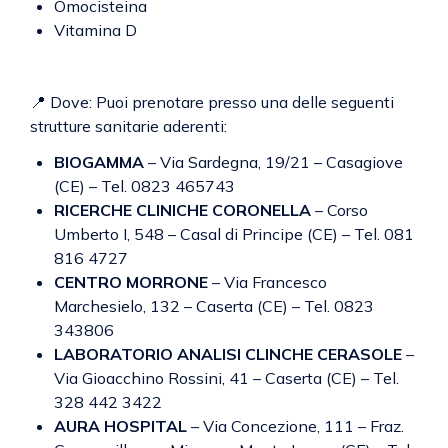
Omocisteina
Vitamina D
📍 Dove: Puoi prenotare presso una delle seguenti
strutture sanitarie aderenti:
BIOGAMMA
– Via Sardegna, 19/21 – Casagiove
(CE) – Tel. 0823 465743
RICERCHE CLINICHE CORONELLA
– Corso
Umberto I, 548 – Casal di Principe (CE) – Tel. 081
816 4727
CENTRO MORRONE
– Via Francesco
Marchesielo, 132 – Caserta (CE) – Tel. 0823
343806
LABORATORIO ANALISI CLINCHE CERASOLE
–
Via Gioacchino Rossini, 41 – Caserta (CE) – Tel.
328 442 3422
AURA HOSPITAL
– Via Concezione, 111 – Fraz.